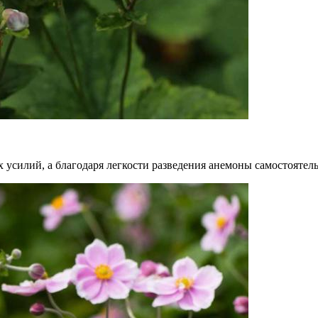
усилий, а благодаря легкости разведения анемоны самостоятель