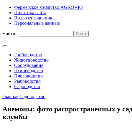
Фермерское хозяйство AGROVIO
Политика сайта
Видео от садовника
Персональные данные
Найти:
Грибоводство
Животноводство
Оборудование
Птицеводство
Пчеловодство
Рыбоводство
Садоводство
Главная
Садоводство
Анемоны: фото распространенных у сад
клумбы