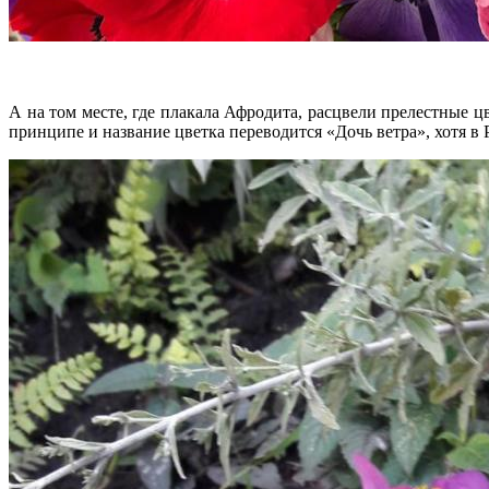
А на том месте, где плакала Афродита, расцвели прелестные
принципе и название цветка переводится «Дочь ветра», хотя 