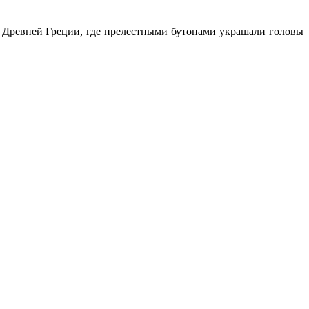
 Древней Греции, где прелестными бутонами украшали головы