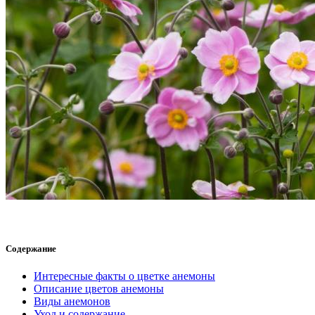
Содержание
Интересные факты о цветке анемоны
Описание цветов анемоны
Виды анемонов
Уход и содержание