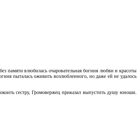
 без памяти влюбилась очаровательная богиня любви и красоты
огиня пыталась оживить возлюбленного, но даже ей не удалось
покоить сестру, Громовержец приказал выпустить душу юноши.